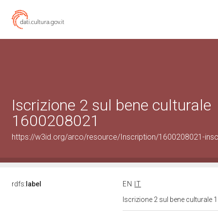
Iscrizione 2 sul bene culturale
1600208021
https://w3id.org/arco/resource/Inscription/1600208021-insc
rdfs:
label
EN
IT
Iscrizione 2 sul bene cultural