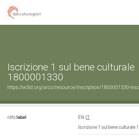
Iscrizione 1 sul bene culturale
1800001330
https://w3id.org/arco/resource/Inscription/1800001330-insc
rdfs:
label
EN
IT
Iscrizione 1 sul bene cultural