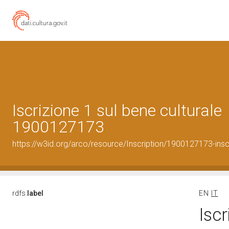
Iscrizione 1 sul bene culturale
1900127173
https://w3id.org/arco/resource/Inscription/1900127173-insc
rdfs:
label
EN
IT
Iscr