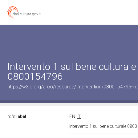
Intervento 1 sul bene culturale
0800154796
https://w3id.org/arco/resource/Intervention/0800154796-int
rdfs:
label
EN
IT
Intervento 1 sul bene culturale 08