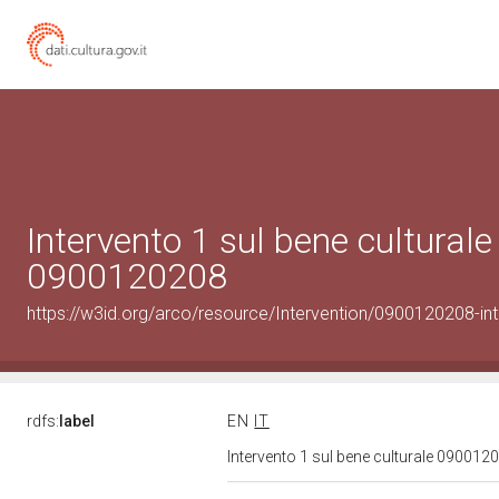
Intervento 1 sul bene culturale
0900120208
https://w3id.org/arco/resource/Intervention/0900120208-int
rdfs:
label
EN
IT
Intervento 1 sul bene culturale 09001