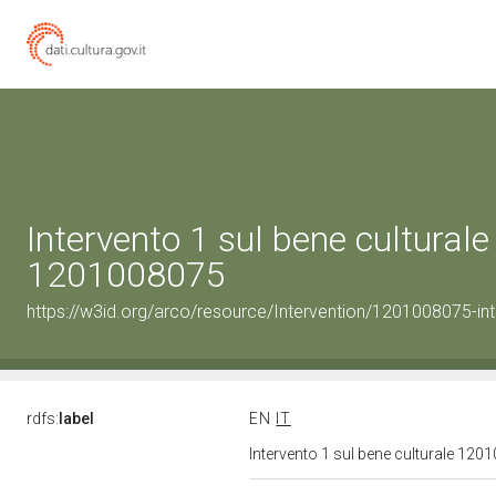
Intervento 1 sul bene culturale
1201008075
https://w3id.org/arco/resource/Intervention/1201008075-int
rdfs:
label
EN
IT
Intervento 1 sul bene culturale 12