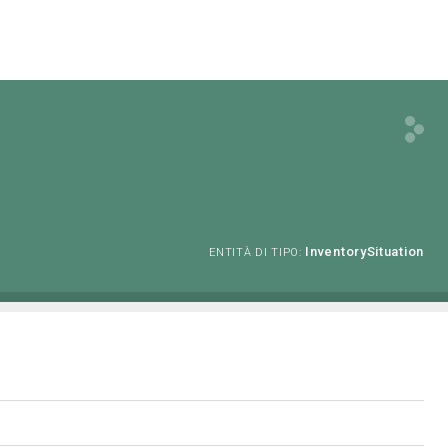
InventorySituation
ENTITÀ DI TIPO: