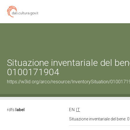
Situazione inventariale del ben
0100171904
https://w3id.org/arco/resource/InventorySituation/0100171
rdfs:
label
EN
IT
Situazione inventariale del bene