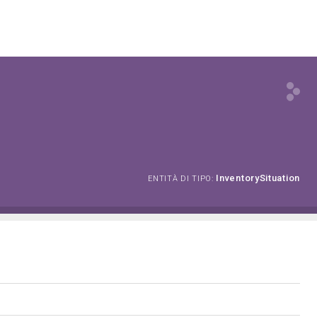
InventorySituation
ENTITÀ DI TIPO: