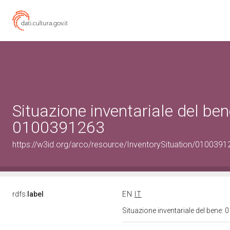
Situazione inventariale del ben
0100391263
https://w3id.org/arco/resource/InventorySituation/0100391
rdfs:
label
EN
IT
Situazione inventariale del bene