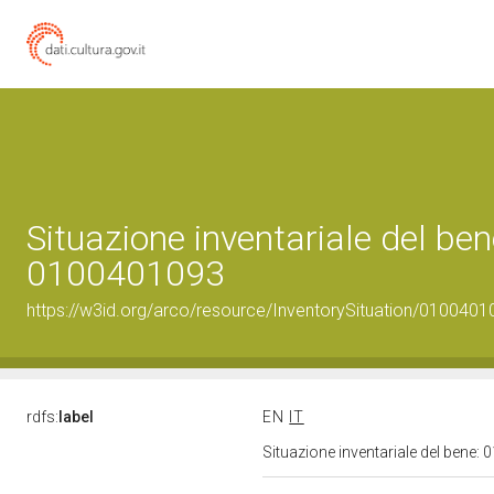
Situazione inventariale del ben
0100401093
https://w3id.org/arco/resource/InventorySituation/0100401
rdfs:
label
EN
IT
Situazione inventariale del bene