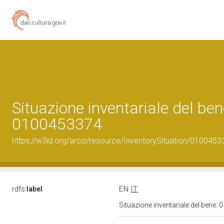
Situazione inventariale del ben
0100453374
https://w3id.org/arco/resource/InventorySituation/0100453
rdfs:
label
EN
IT
Situazione inventariale del bene