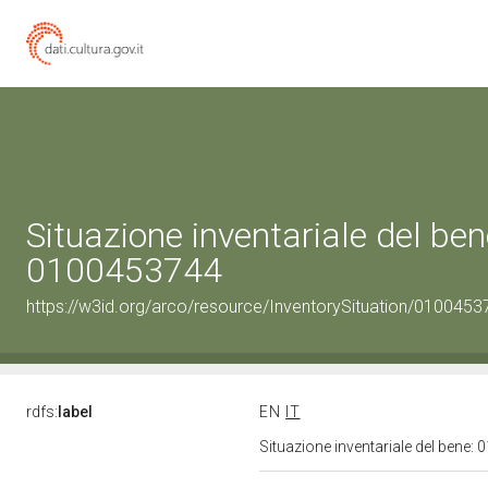
Situazione inventariale del ben
0100453744
https://w3id.org/arco/resource/InventorySituation/0100453
rdfs:
label
EN
IT
Situazione inventariale del bene