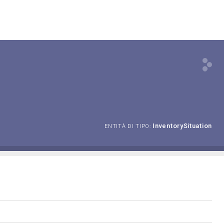
InventorySituation
ENTITÀ DI TIPO: