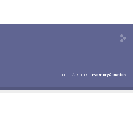
InventorySituation
ENTITÀ DI TIPO: