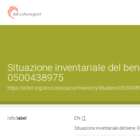
Situazione inventariale del ben
0500438975
https://w3id.org/arco/resource/InventorySituation/0500438
rdfs:
label
EN
IT
Situazione inventariale del bene