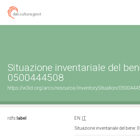
Situazione inventariale del ben
0500444508
https://w3id.org/arco/resource/InventorySituation/0500444
rdfs:
label
EN
IT
Situazione inventariale del bene