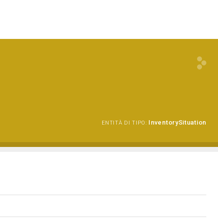
InventorySituation
ENTITÀ DI TIPO: