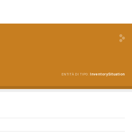
InventorySituation
ENTITÀ DI TIPO: