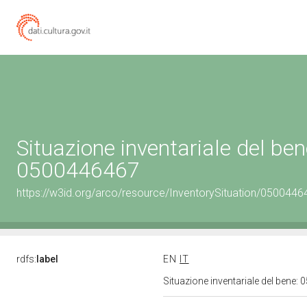
Situazione inventariale del ben
0500446467
https://w3id.org/arco/resource/InventorySituation/0500446
rdfs:
label
EN
IT
Situazione inventariale del bene