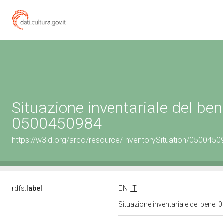
Situazione inventariale del ben
0500450984
https://w3id.org/arco/resource/InventorySituation/0500450
rdfs:
label
EN
IT
Situazione inventariale del bene