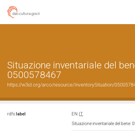
Situazione inventariale del ben
0500578467
https://w3id.org/arco/resource/InventorySituation/0500578
rdfs:
label
EN
IT
Situazione inventariale del bene