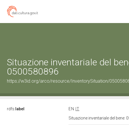
Situazione inventariale del ben
0500580896
https://w3id.org/arco/resource/InventorySituation/0500580
rdfs:
label
EN
IT
Situazione inventariale del bene