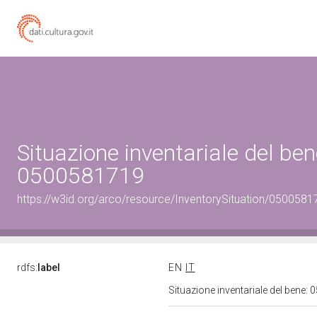
Situazione inventariale del ben
0500581719
https://w3id.org/arco/resource/InventorySituation/0500581
rdfs:
label
EN
IT
Situazione inventariale del bene