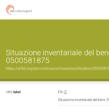
Situazione inventariale del ben
0500581875
https://w3id.org/arco/resource/InventorySituation/0500581
rdfs:
label
EN
IT
Situazione inventariale del bene