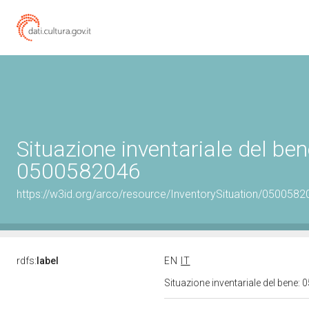
Situazione inventariale del ben
0500582046
https://w3id.org/arco/resource/InventorySituation/0500582
rdfs:
label
EN
IT
Situazione inventariale del bene