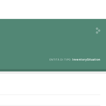
InventorySituation
ENTITÀ DI TIPO: