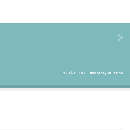
InventorySituation
ENTITÀ DI TIPO: