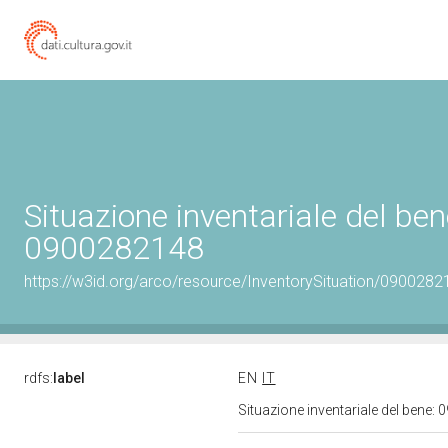
Situazione inventariale del ben
0900282148
https://w3id.org/arco/resource/InventorySituation/0900282
rdfs:
label
EN
IT
Situazione inventariale del bene