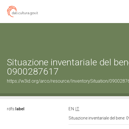
Situazione inventariale del ben
0900287617
https://w3id.org/arco/resource/InventorySituation/0900287
rdfs:
label
EN
IT
Situazione inventariale del bene