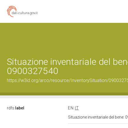
Situazione inventariale del ben
0900327540
https://w3id.org/arco/resource/InventorySituation/0900327
rdfs:
label
EN
IT
Situazione inventariale del bene