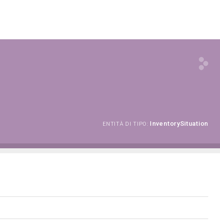
InventorySituation
ENTITÀ DI TIPO: