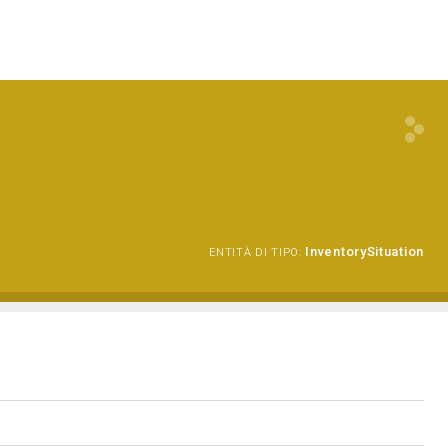
InventorySituation
ENTITÀ DI TIPO: