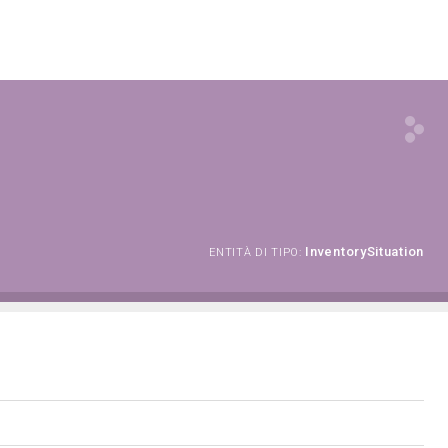
InventorySituation
ENTITÀ DI TIPO: