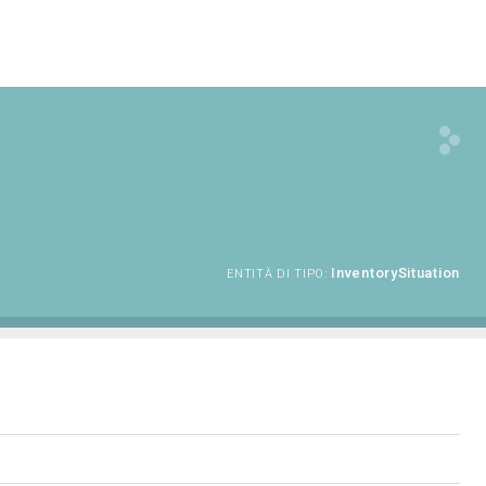
InventorySituation
ENTITÀ DI TIPO: