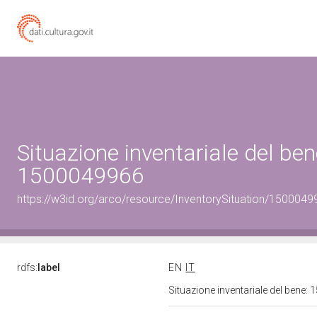
Situazione inventariale del ben
1500049966
https://w3id.org/arco/resource/InventorySituation/1500049
rdfs:
label
EN
IT
Situazione inventariale del bene