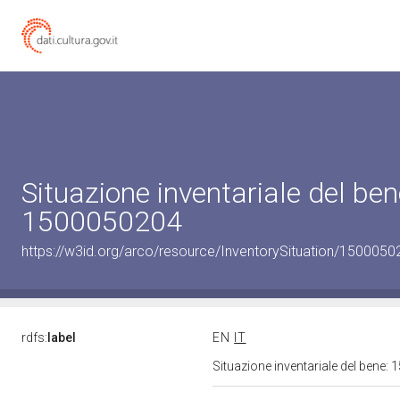
Situazione inventariale del ben
1500050204
https://w3id.org/arco/resource/InventorySituation/1500050
rdfs:
label
EN
IT
Situazione inventariale del bene