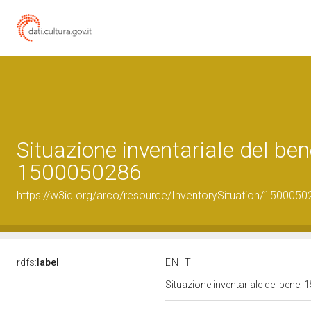
Situazione inventariale del ben
1500050286
https://w3id.org/arco/resource/InventorySituation/1500050
rdfs:
label
EN
IT
Situazione inventariale del bene