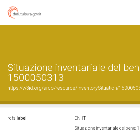
Situazione inventariale del ben
1500050313
https://w3id.org/arco/resource/InventorySituation/1500050
rdfs:
label
EN
IT
Situazione inventariale del bene