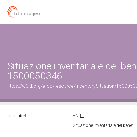
Situazione inventariale del ben
1500050346
https://w3id.org/arco/resource/InventorySituation/1500050
rdfs:
label
EN
IT
Situazione inventariale del bene