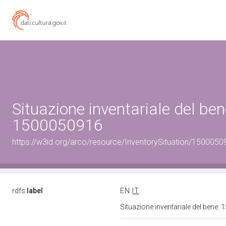
Situazione inventariale del ben
1500050916
https://w3id.org/arco/resource/InventorySituation/1500050
rdfs:
label
EN
IT
Situazione inventariale del bene