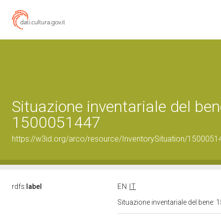
Situazione inventariale del ben
1500051447
https://w3id.org/arco/resource/InventorySituation/1500051
rdfs:
label
EN
IT
Situazione inventariale del bene