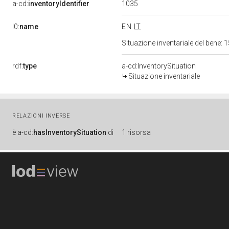
1035
a-cd:
inventoryIdentifier
l0:
name
EN
IT
Situazione inventariale del bene
rdf:
type
a-cd:InventorySituation
Situazione inventariale
RELAZIONI INVERSE
è
a-cd:
hasInventorySituation
di
1 risorsa