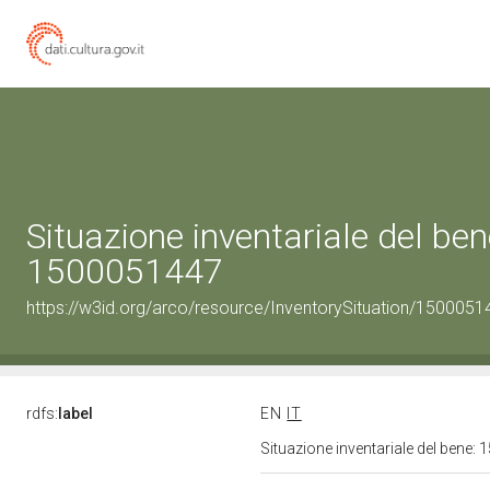
Situazione inventariale del ben
1500051447
https://w3id.org/arco/resource/InventorySituation/1500051
rdfs:
label
EN
IT
Situazione inventariale del bene