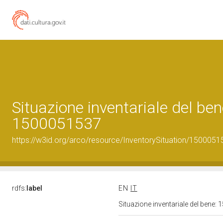
Situazione inventariale del ben
1500051537
https://w3id.org/arco/resource/InventorySituation/1500051
rdfs:
label
EN
IT
Situazione inventariale del bene