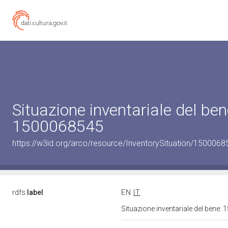
Situazione inventariale del ben
1500068545
https://w3id.org/arco/resource/InventorySituation/1500068
rdfs:
label
EN
IT
Situazione inventariale del bene