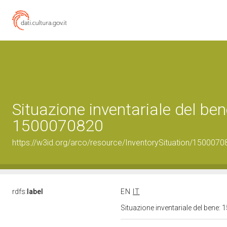
Situazione inventariale del ben
1500070820
https://w3id.org/arco/resource/InventorySituation/1500070
rdfs:
label
EN
IT
Situazione inventariale del bene