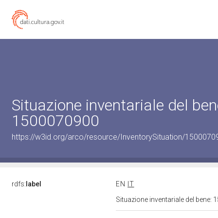
Situazione inventariale del ben
1500070900
https://w3id.org/arco/resource/InventorySituation/1500070
rdfs:
label
EN
IT
Situazione inventariale del bene