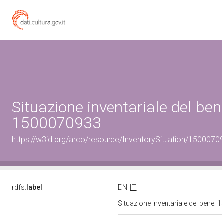
Situazione inventariale del ben
1500070933
https://w3id.org/arco/resource/InventorySituation/1500070
rdfs:
label
EN
IT
Situazione inventariale del bene