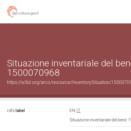
Situazione inventariale del ben
1500070968
https://w3id.org/arco/resource/InventorySituation/1500070
rdfs:
label
EN
IT
Situazione inventariale del bene