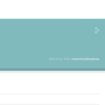
InventorySituation
ENTITÀ DI TIPO: